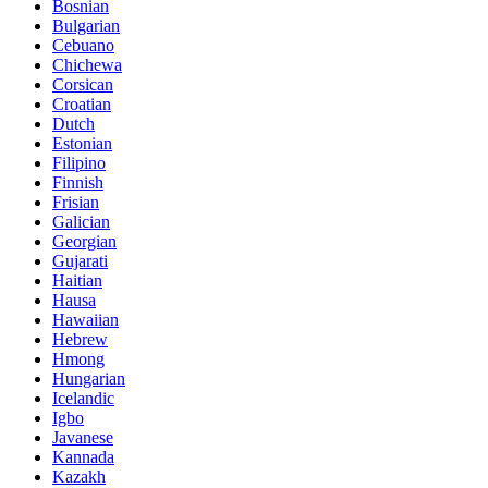
Bosnian
Bulgarian
Cebuano
Chichewa
Corsican
Croatian
Dutch
Estonian
Filipino
Finnish
Frisian
Galician
Georgian
Gujarati
Haitian
Hausa
Hawaiian
Hebrew
Hmong
Hungarian
Icelandic
Igbo
Javanese
Kannada
Kazakh