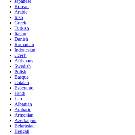
Japanese
Korean
Arabic
Irish
Greek
Turkish
Italian
Danish
Romanian
Indonesian
Czech
Afrikaans
Swedish
Polish
Basque
Catalan
Esperanto
Hindi
Lao
Albanian
Amharic
Armenian
Azerbaijani
Belarusian
Bengali