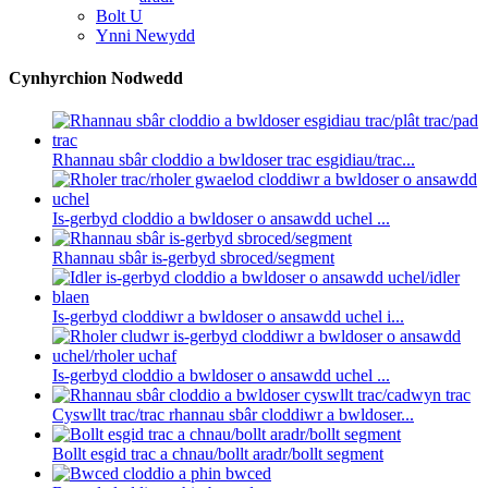
Bolt U
Ynni Newydd
Cynhyrchion Nodwedd
Rhannau sbâr cloddio a bwldoser trac esgidiau/trac...
Is-gerbyd cloddio a bwldoser o ansawdd uchel ...
Rhannau sbâr is-gerbyd sbroced/segment
Is-gerbyd cloddiwr a bwldoser o ansawdd uchel i...
Is-gerbyd cloddio a bwldoser o ansawdd uchel ...
Cyswllt trac/trac rhannau sbâr cloddiwr a bwldoser...
Bollt esgid trac a chnau/bollt aradr/bollt segment