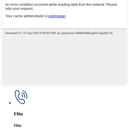
Ffôn
Ffôn