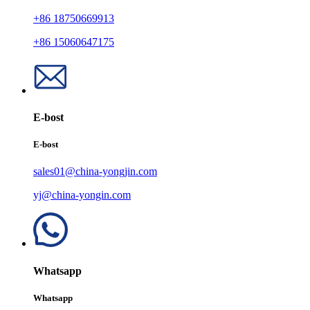
+86 18750669913
+86 15060647175
E-bost
E-bost
sales01@china-yongjin.com
yj@china-yongin.com
Whatsapp
Whatsapp