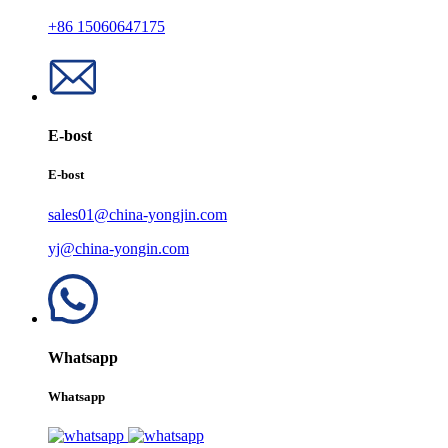
+86 15060647175
E-bost
E-bost
sales01@china-yongjin.com
yj@china-yongin.com
Whatsapp
Whatsapp