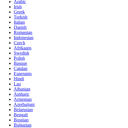
Arabic
Irish
Greek
Turkish
Italian
Danish
Romanian
Indonesian
Czech
Afrikaans
Swedish
Polish
Basque
Catalan
Esperanto
Hindi
Lao
Albanian
Amharic
Armenian
Azerbaijani
Belarusian
Bengali
Bosnian
Bulgarian