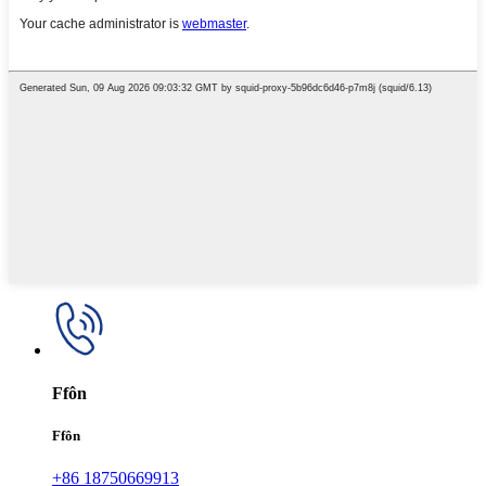
Ffôn
Ffôn
+86 18750669913