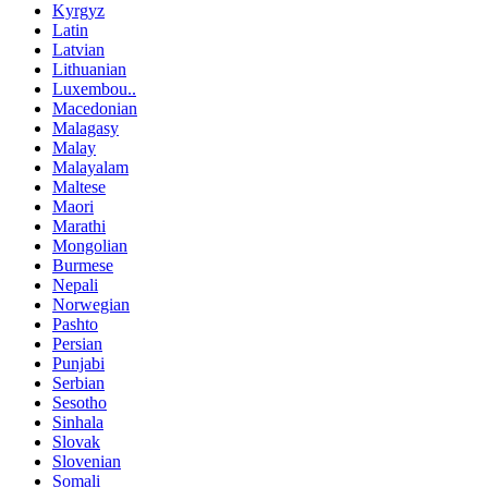
Kyrgyz
Latin
Latvian
Lithuanian
Luxembou..
Macedonian
Malagasy
Malay
Malayalam
Maltese
Maori
Marathi
Mongolian
Burmese
Nepali
Norwegian
Pashto
Persian
Punjabi
Serbian
Sesotho
Sinhala
Slovak
Slovenian
Somali